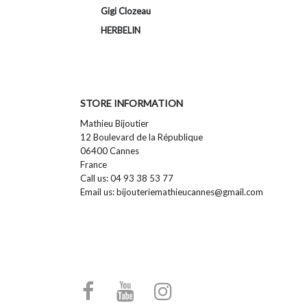
Gigi Clozeau
HERBELIN
STORE INFORMATION
Mathieu Bijoutier
12 Boulevard de la République
06400 Cannes
France
Call us:
04 93 38 53 77
Email us:
bijouteriemathieucannes@gmail.com
Facebook
YouTube
Instagram