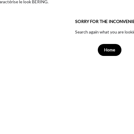
caractérise le look BERING.
SORRY FOR THE INCONVENI
Search again what you are looki
Home