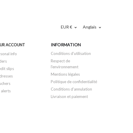
EUR €
Anglais
INFORMATION
UR ACCOUNT
Conditions d'utilisation
sonal info
Respect de
ders
l'environnement
dit slips
Mentions légales
dresses
Politique de confidentialité
uchers
Conditions d'annulation
alerts
Livraison et paiement