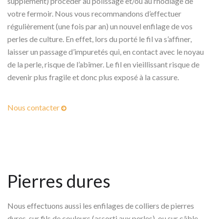
supplément) procéder au polissage et/ou au rhodiage de
votre fermoir. Nous vous recommandons d’effectuer
régulièrement (une fois par an) un nouvel enfilage de vos
perles de culture. En effet, lors du porté le fil va s’affiner,
laisser un passage d’impuretés qui, en contact avec le noyau
de la perle, risque de l’abîmer. Le fil en vieillissant risque de
devenir plus fragile et donc plus exposé à la cassure.
Nous contacter
Pierres dures
Nous effectuons aussi les enfilages de colliers de pierres
dures, sur fils de couleurs (assorti aux perles), ou sur câble