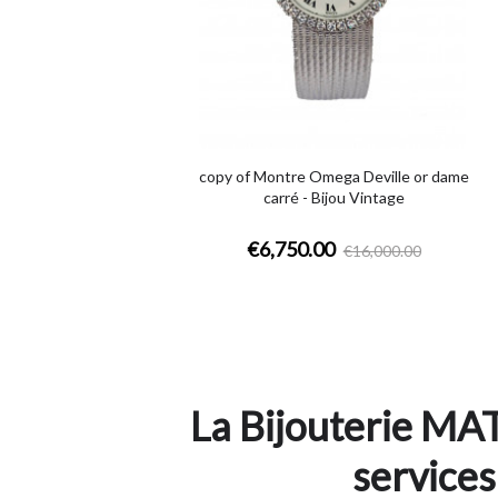
copy of Montre Omega Deville or dame
carré - Bijou Vintage
€6,750.00
€16,000.00
La Bijouterie MAT
services 