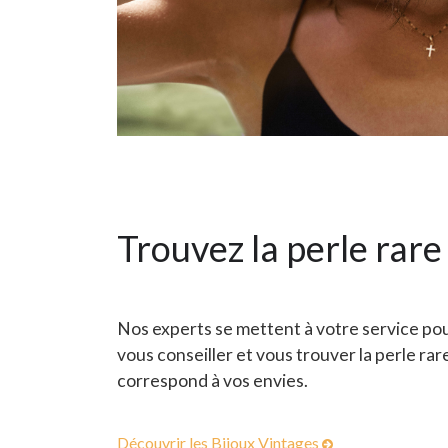
Trouvez la perle rare
Nos experts se mettent à votre service po
vous conseiller et vous trouver la perle rar
correspond à vos envies.
Découvrir les Bijoux Vintages