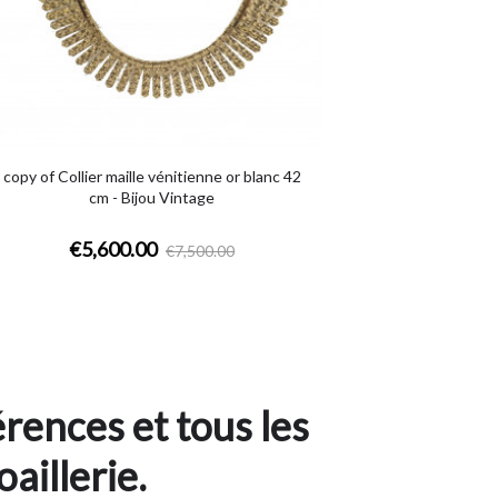
copy of Collier maille vénitienne or blanc 42
cm - Bijou Vintage
€5,600.00
€7,500.00
rences et tous les
oaillerie.