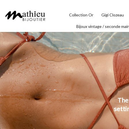
Collection Or
Gigi Clozeau
Bijoux vintage / seconde mai
The 
setti