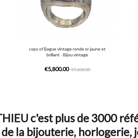
copy of Bague vintage ronde or jaune et
brillant - Bijou vintage
€5,800.00
€9,600.00
HIEU c'est plus de 3000 réfé
de la bijouterie, horlogerie, j