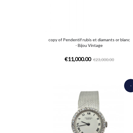
copy of Pendentif rubis et diamants or blanc
- Bijou Vintage
€11,000.00
€23,000.00
-
€9,2