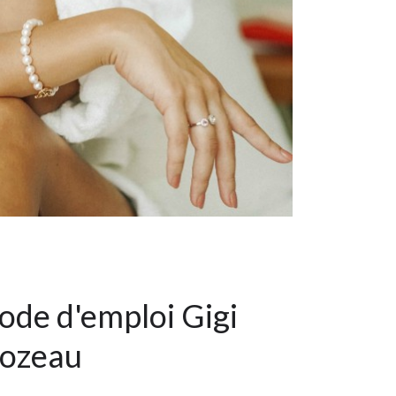
de d'emploi Gigi
lozeau