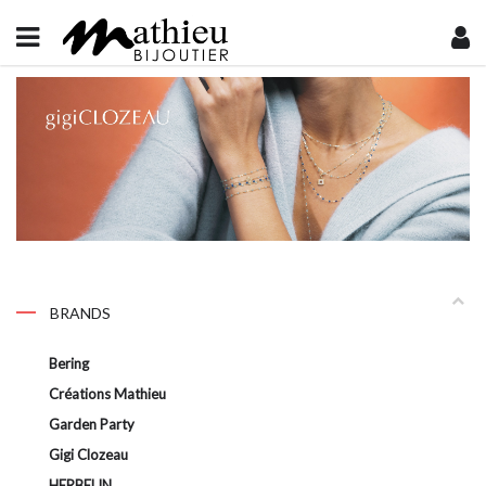
BRANDS
Bering
Créations Mathieu
Garden Party
Gigi Clozeau
HERBELIN