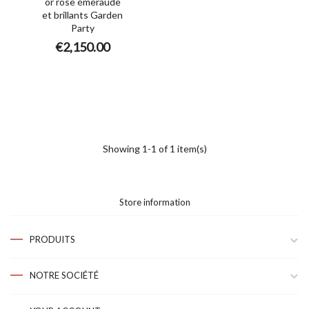
or rose émeraude
et brillants Garden
Party
€2,150.00
Showing 1-1 of 1 item(s)
Store information
PRODUITS
NOTRE SOCIÉTÉ