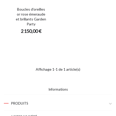
Boucles d'oreilles
or rose émeraude
et brillants Garden
Party
2 150,00 €
Affichage 1-1 de 1 article(s)
Informations
PRODUITS