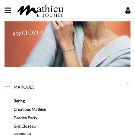
MARQUES
Bering
Créations Mathieu
Garden Party
Gigi Clozeau
HERBELIN