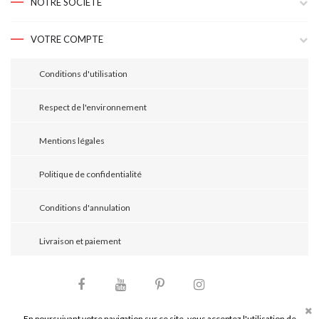
NOTRE SOCIÉTÉ
VOTRE COMPTE
Conditions d'utilisation
Respect de l'environnement
Mentions légales
Politique de confidentialité
Conditions d'annulation
Livraison et paiement
Facebook
YouTube
Pinterest
Instagram
LinkedIn
En poursuivant votre navigation sur ce site, vous acceptez l'utilisation de