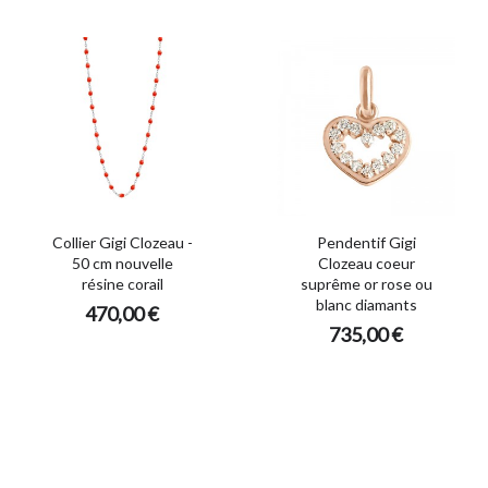
Collier Gigi Clozeau -
Pendentif Gigi
50 cm nouvelle
Clozeau coeur
résine corail
suprême or rose ou
blanc diamants
470,00 €
735,00 €