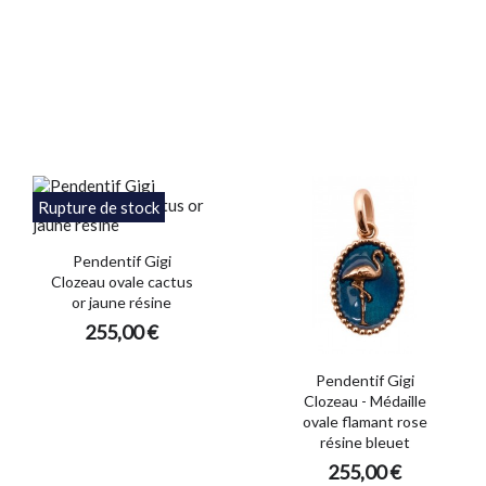
Rupture de stock
Pendentif Gigi
Clozeau ovale cactus
or jaune résine
255,00 €
Pendentif Gigi
Clozeau - Médaille
ovale flamant rose
résine bleuet
255,00 €