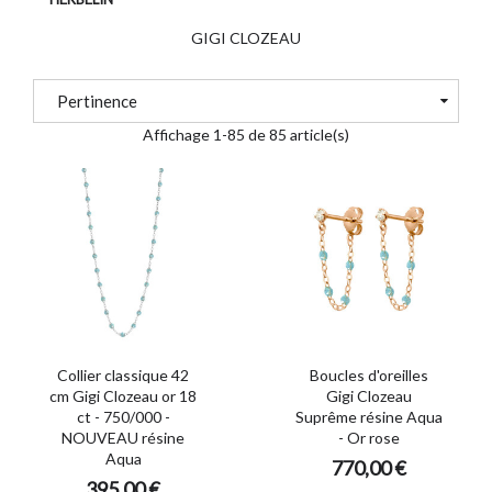
GIGI CLOZEAU
Pertinence
Affichage 1-85 de 85 article(s)
Collier classique 42
Boucles d'oreilles
cm Gigi Clozeau or 18
Gigi Clozeau
ct - 750/000 -
Suprême résine Aqua
NOUVEAU résine
- Or rose
Aqua
770,00 €
395,00 €