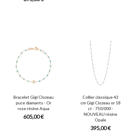
Bracelet Gigi Clozeau
Collier classique 42
puce diamants - Or
cm Gigi Clozeau or 18
rose résine Aqua
ct - 750/000 -
NOUVEAU résine
605,00 €
Opale
395,00 €