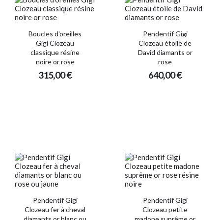
Boucles d'oreilles
Pendentif Gigi
Gigi Clozeau
Clozeau étoile de
classique résine
David diamants or
noire or rose
rose
315,00 €
640,00 €
Pendentif Gigi
Pendentif Gigi
Clozeau fer à cheval
Clozeau petite
diamants or blanc ou
madone suprême or