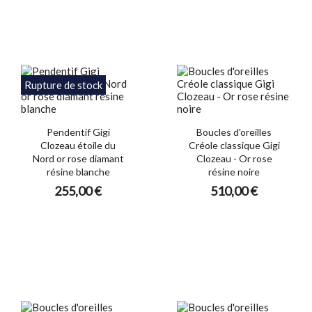
Rupture de stock
Pendentif Gigi
Boucles d'oreilles
Clozeau étoile du
Créole classique Gigi
Nord or rose diamant
Clozeau - Or rose
résine blanche
résine noire
255,00 €
510,00 €