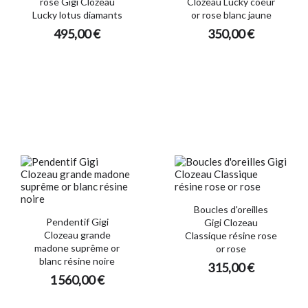
rose Gigi Clozeau
Clozeau Lucky coeur
Lucky lotus diamants
or rose blanc jaune
495,00 €
350,00 €
Boucles d'oreilles
Pendentif Gigi
Gigi Clozeau
Clozeau grande
Classique résine rose
madone suprême or
or rose
blanc résine noire
315,00 €
1 560,00 €