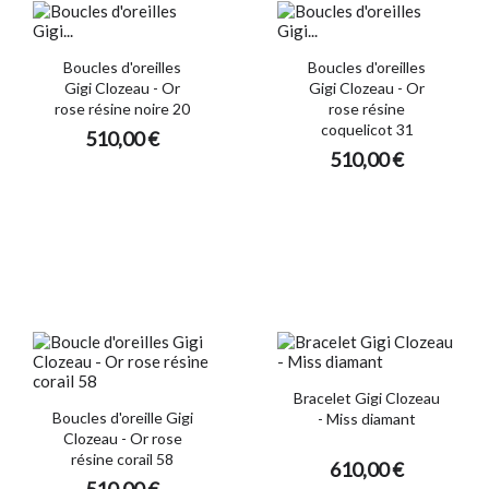
Boucles d'oreilles
Boucles d'oreilles
Gigi Clozeau - Or
Gigi Clozeau - Or
rose résine noire 20
rose résine
coquelicot 31
510,00 €
510,00 €
Bracelet Gigi Clozeau
Boucles d'oreille Gigi
- Miss diamant
Clozeau - Or rose
résine corail 58
610,00 €
510,00 €