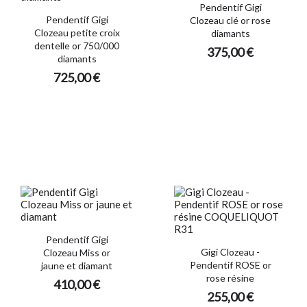
Pendentif Gigi
Pendentif Gigi
Clozeau clé or rose
Clozeau petite croix
diamants
dentelle or 750/000
375,00 €
diamants
725,00 €
Pendentif Gigi
Gigi Clozeau -
Clozeau Miss or
Pendentif ROSE or
jaune et diamant
rose résine
410,00 €
255,00 €