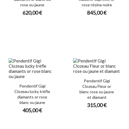
rose ou jaune
rose résine noire
620,00 €
845,00 €
Pendentif Gigi
Pendentif Gigi
Clozeau Fleur or
Clozeau lucky trèfle
blanc rose ou jaune
diamants or rose
et diamant
blanc ou jaune
315,00 €
405,00 €