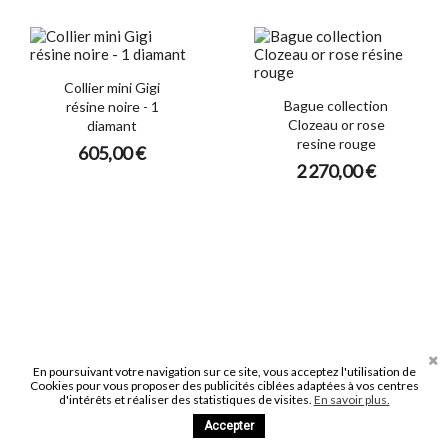
Collier mini Gigi
Bague collection
résine noire - 1
Clozeau or rose
diamant
resine rouge
605,00 €
2 270,00 €
En poursuivant votre navigation sur ce site, vous acceptez l'utilisation de
Cookies pour vous proposer des publicités ciblées adaptées à vos centres
d'intérêts et réaliser des statistiques de visites.
En savoir plus.
Bague collection
Pendentif avec
Clozeau or rose
Accepter
chaine collection
rhodiée