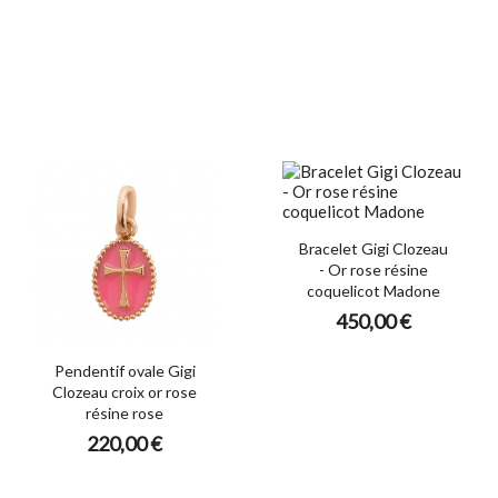
Bracelet Gigi Clozeau
- Or rose résine
coquelicot Madone
450,00 €
Pendentif ovale Gigi
Clozeau croix or rose
résine rose
220,00 €