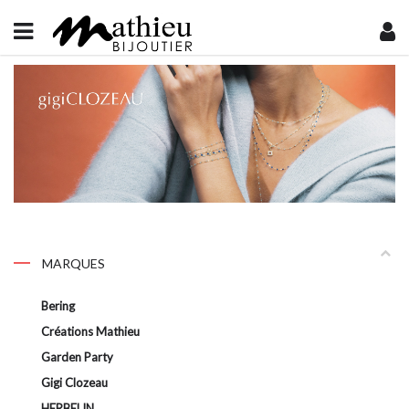
MARQUES
Bering
Créations Mathieu
Garden Party
Gigi Clozeau
HERBELIN