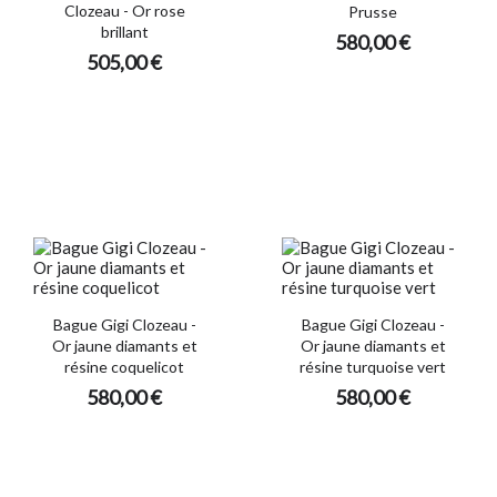
Clozeau - Or rose
Prusse
brillant
580,00 €
505,00 €
Bague Gigi Clozeau -
Bague Gigi Clozeau -
Or jaune diamants et
Or jaune diamants et
résine coquelicot
résine turquoise vert
580,00 €
580,00 €