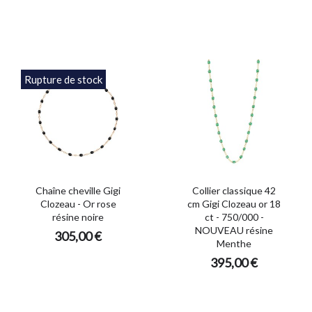
Rupture de stock
Chaîne cheville Gigi
Collier classique 42
Clozeau - Or rose
cm Gigi Clozeau or 18
résine noire
ct - 750/000 -
NOUVEAU résine
305,00 €
Menthe
395,00 €