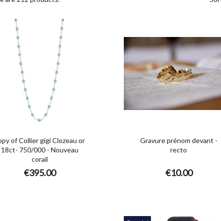
opy of Collier gigi Clozeau or
Gravure prénom devant -
18ct- 750/000 - Nouveau
recto
corail
€395.00
€10.00