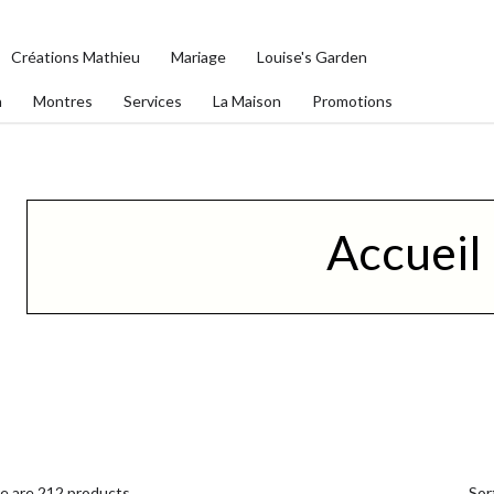
Créations Mathieu
Mariage
Louise's Garden
n
Montres
Services
La Maison
Promotions
Accueil
Sor
e are 212 products.