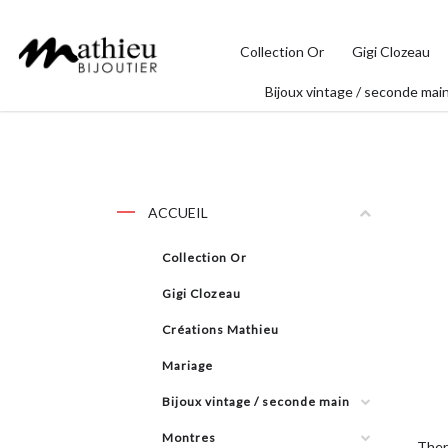
Collection Or
Gigi Clozeau
Bijoux vintage / seconde mai
ACCUEIL
Collection Or
Gigi Clozeau
Créations Mathieu
Mariage
Bijoux vintage / seconde main
Montres
Ther