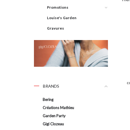
Promotions
Louise's Garden
Gravures
c
BRANDS
Bering
Créations Mathieu
Garden Party
Gigi Clozeau