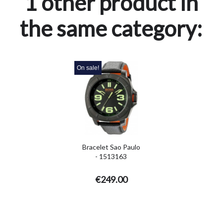
1 other product in
the same category:
On sale!
Bracelet Sao Paulo
- 1513163
€249.00