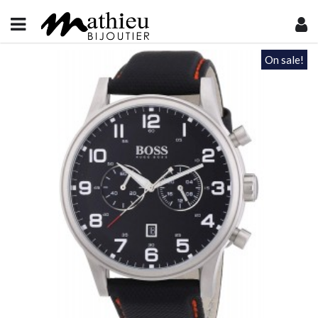
On sale!