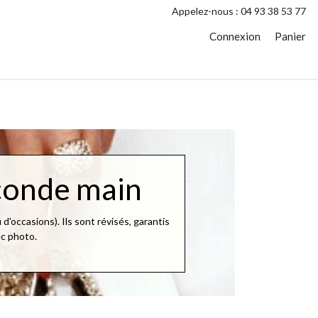
Appelez-nous :
04 93 38 53 77
Connexion
Panier
econde main
d'occasions). Ils sont révisés, garantis
ec photo.