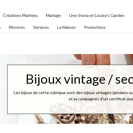
Créations Mathieu
Mariage
Une Storia et Louise's Garden
n
Montres
Services
La Maison
Promotions
Bijoux vintage / s
Les bijoux de cette rubrique sont des bijoux vintages (anciens ou 
et accompagnés d'un certificat av