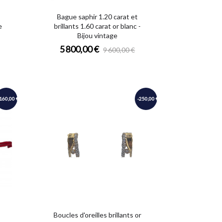
Bague saphir 1.20 carat et
e
brillants 1.60 carat or blanc -
Bijou vintage
5 800,00 €
9 600,00 €
-160,00 €
-250,00 €
Boucles d'oreilles brillants or