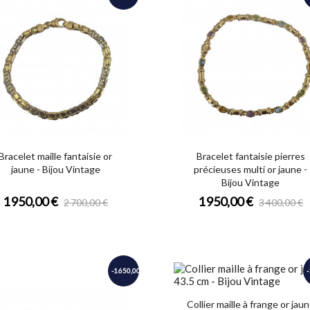
Bracelet maille fantaisie or
Bracelet fantaisie pierres
jaune - Bijou Vintage
précieuses multi or jaune -
Bijou Vintage
1 950,00 €
1 950,00 €
2 700,00 €
3 400,00 €
-1 650,00 €
-
Collier maille à frange or jau