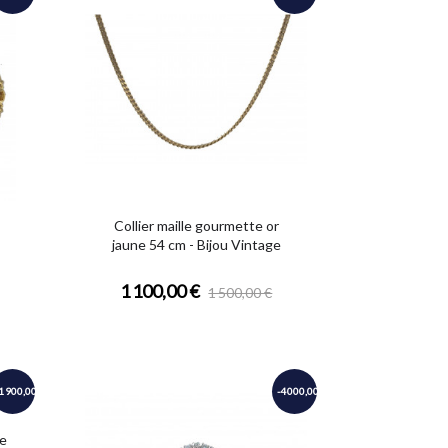
Collier maille gourmette or
jaune 54 cm - Bijou Vintage
1 100,00 €
1 500,00 €
1 900,00 €
-4 000,00 €
ne