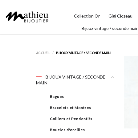
Collection Or
Gigi Clozeau
Bijoux vintage / seconde mai
ACCUEIL
BIJOUX VINTAGE / SECONDE MAIN
BIJOUX VINTAGE / SECONDE
MAIN
Bagues
Bracelets et Montres
Colliers et Pendentifs
Boucles d'oreilles