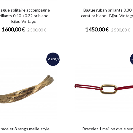
ague solitaire accompagné
Bague ruban brillants 0.30
rillants 0.40 +0.22 or blanc -
carat or blanc - Bijou Vintag
Bijou Vintage
1 600,00 €
1 450,00 €
2 500,00 €
2 500,00 €
-1 200,00 €
racelet 3 rangs maille style
Bracelet 1 maillon ovale sur