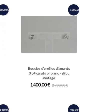
6 000,00 €
-1 300,00 €
Boucles d'oreilles diamants
0.54 carats or blanc - Bijou
Vintage
1 400,00 €
2 700,00 €
1 450,00 €
-400,00 €