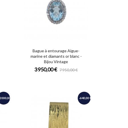
Bague à entourage Aigue-
marine et diamants or blanc -
Bijou Vintage
3 950,00 €
7 950,00 €
2 000,00 €
-640,00 €