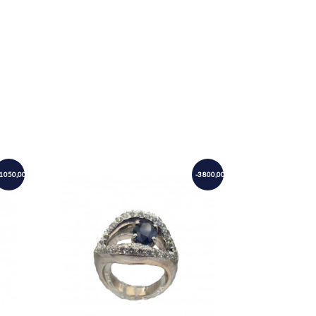
1 050,00 €
-3 800,00 €