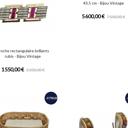
43.5 cm - Bijou Vintage
5 600,00 €
7 500,00 €
roche rectangulaire brillants
rubis - Bijou Vintage
1 550,00 €
3 200,00 €
-3 750,00 €
-