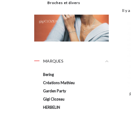
Broches et divers
Il y 
MARQUES
Bering
Créations Mathieu
Garden Party
Gigi Clozeau
HERBELIN